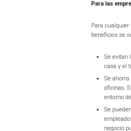
Para las empr
Para cualquier
beneficios se v
Se evitan 
casa y el t
Se ahorra 
oficinas. 
entorno de
Se pueden 
empleados 
negocio p