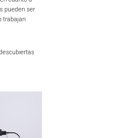
s pueden ser
 trabajan
descubiertas