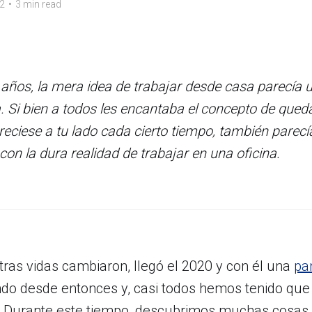
2
•
3 min read
años, la mera idea de trabajar desde casa parecía 
. Si bien a todos les encantaba el concepto de qued
reciese a tu lado cada cierto tiempo, también parec
ar con la dura realidad de trabajar en una oficina.
ras vidas cambiaron, llegó el 2020 y con él una
pa
do desde entonces y, casi todos hemos tenido que
. Durante este tiempo, descubrimos muchas cosas