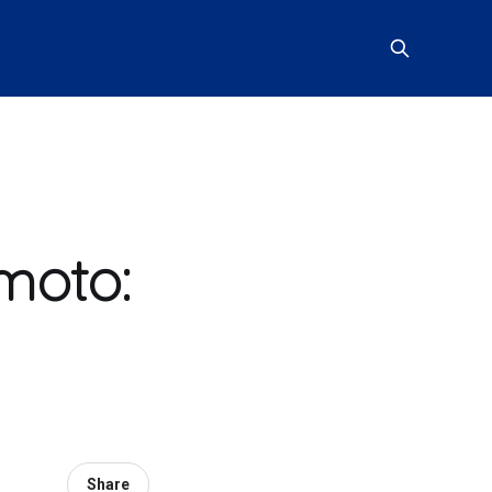
moto:
Share