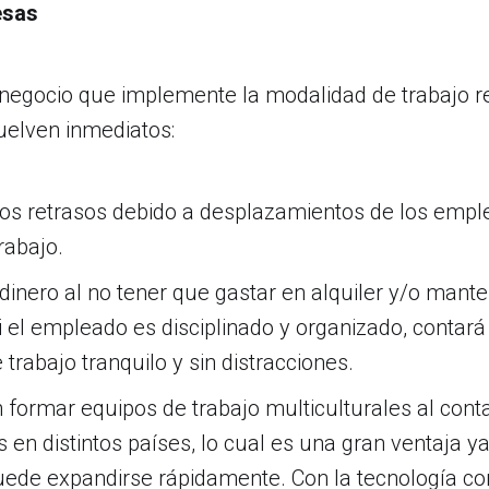
esas
 negocio que implemente la modalidad de trabajo r
uelven inmediatos:
los retrasos debido a desplazamientos de los empl
rabajo.
dinero al no tener que gastar en alquiler y/o mant
Si el empleado es disciplinado y organizado, contar
 trabajo tranquilo y sin distracciones.
formar equipos de trabajo multiculturales al cont
en distintos países, lo cual es una gran ventaja ya
uede expandirse rápidamente. Con la tecnología co