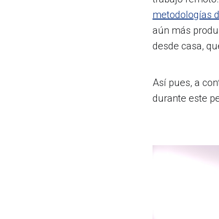
metodologías d
aún más produc
desde casa, qu
Así pues, a co
durante este pe