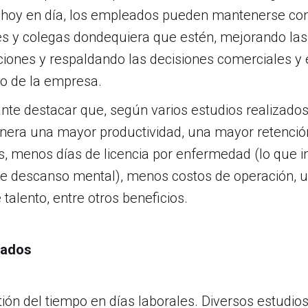
hoy en día, los empleados pueden mantenerse co
es y colegas dondequiera que estén, mejorando las
ones y respaldando las decisiones comerciales y 
to de la empresa.
nte destacar que, según varios estudios realizados,
nera una mayor productividad, una mayor retenció
, menos días de licencia por enfermedad (lo que i
de descanso mental), menos costos de operación, 
 talento, entre otros beneficios.
eados
ión del tiempo en días laborales. Diversos estudio