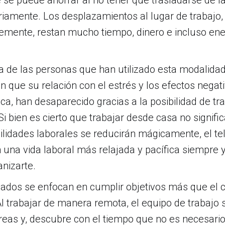
ariamente. Los desplazamientos al lugar de trabajo,
mente, restan mucho tiempo, dinero e incluso ene
 de las personas que han utilizado esta modalidad
n que su relación con el estrés y los efectos negat
ca, han desaparecido gracias a la posibilidad de tr
 Si bien es cierto que trabajar desde casa no signifi
lidades laborales se reducirán mágicamente, el te
 una vida laboral más relajada y pacífica siempre
nizarte.
ados se enfocan en cumplir objetivos más que el 
Al trabajar de manera remota, el equipo de trabajo 
reas y, descubre con el tiempo que no es necesari