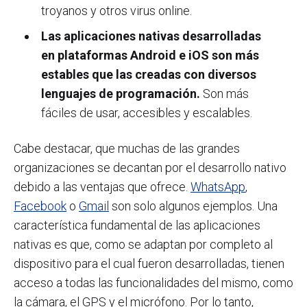
troyanos y otros virus online.
Las aplicaciones nativas desarrolladas
en plataformas Android e iOS son más
estables que las creadas con diversos
lenguajes de programación.
Son más
fáciles de usar, accesibles y escalables.
Cabe destacar, que muchas de las grandes
organizaciones se decantan por el desarrollo nativo
debido a las ventajas que ofrece.
WhatsApp
,
Facebook
o
Gmail
son solo algunos ejemplos. Una
característica fundamental de las aplicaciones
nativas es que, como se adaptan por completo al
dispositivo para el cual fueron desarrolladas, tienen
acceso a todas las funcionalidades del mismo, como
la cámara, el GPS y el micrófono. Por lo tanto,