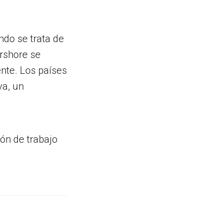
ndo se trata de
rshore se
ente. Los países
va, un
ión de trabajo