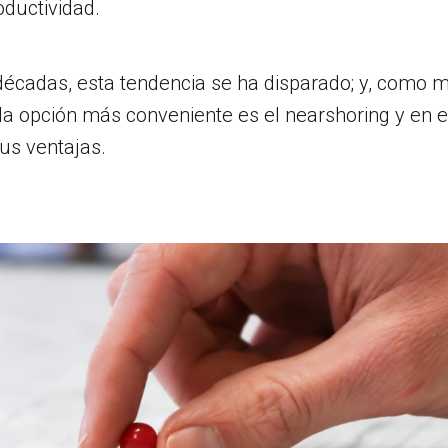
oductividad.
 décadas, esta tendencia se ha disparado; y, como
la opción más conveniente es el nearshoring y en es
s ventajas.