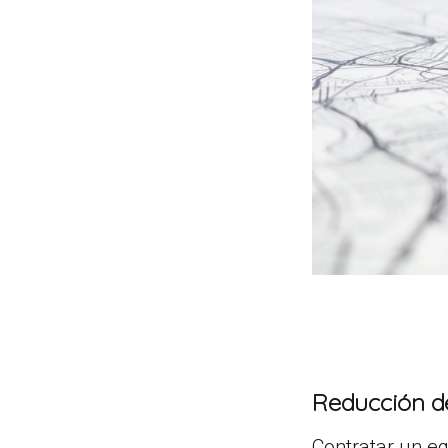
Reducción d
Contratar un eq