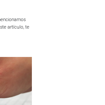
 mencionamos
te artículo, te