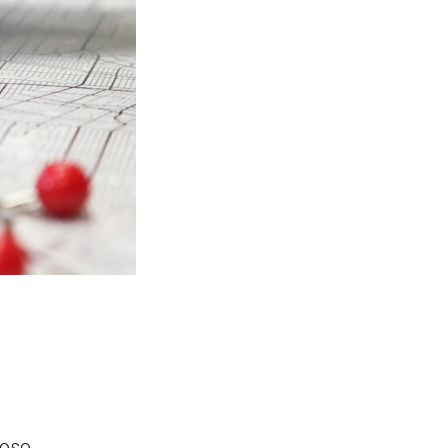
toso.