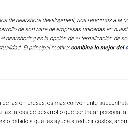
s de nearshore development, nos referimos a la co
sarrollo de software de empresas ubicadas en nuest
l nearshoring es la opción de externalización de s
tualidad. El principal motivo:
combina lo mejor del
o
a de las empresas, es más conveniente subcontrata
 las tareas de desarrollo que contratar personal a
sto debido a que les ayuda a reducir costos, ahorr