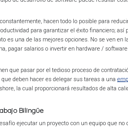
constantemente, hacen todo lo posible para reduci
ductividad para garantizar el éxito financiero; así 
to es una de las mejores opciones. No se ven en l
ina, pagar salarios o invertir en hardware / software
en que pasar por el tedioso proceso de contrataci
lo que deben hacer es delegar sus tareas a una
emp
hore, la cual proporcionará resultados de alta cali
abajo Bilingüe
esafío ejecutar un proyecto con un equipo que no 