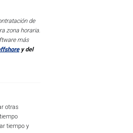
ntratación de
ra zona horaria.
oftware más
ffshore
y del
r otras
 tiempo
ar tiempo y