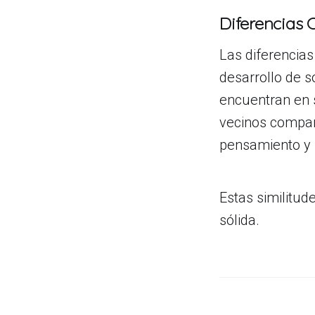
Diferencias 
Las diferencias
desarrollo de 
encuentran en s
vecinos compart
pensamiento y u
Estas similitud
sólida.