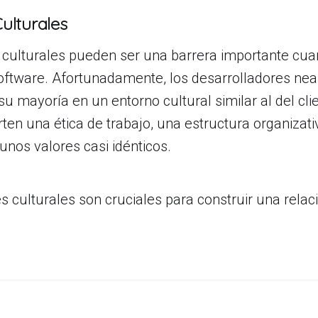
Culturales
 culturales pueden ser una barrera importante cua
software. Afortunadamente, los desarrolladores nea
u mayoría en un entorno cultural similar al del cli
en una ética de trabajo, una estructura organizati
nos valores casi idénticos.
es culturales son cruciales para construir una relac