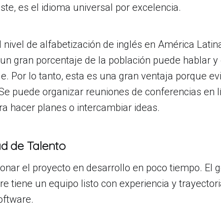
éste, es el idioma universal por excelencia.
 nivel de alfabetización de inglés en América Latin
n gran porcentaje de la población puede hablar y 
e. Por lo tanto, esta es una gran ventaja porque ev
Se puede organizar reuniones de conferencias en l
ra hacer planes o intercambiar ideas.
ad de Talento
ionar el proyecto en desarrollo en poco tiempo. El 
e tiene un equipo listo con experiencia y trayectori
oftware.