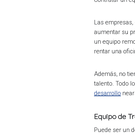
Las empresas, 
aumentar su pro
un equipo remo
rentar una ofic
Además, no tien
talento. Todo 
desarrollo
nears
Equipo de Tr
Puede ser un d