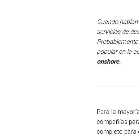
Cuando hablamo
servicios de de
Probablemente e
popular en la ac
onshore
.
Para la mayorí
compañías para
completo para e