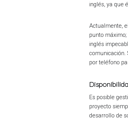
inglés, ya que 
Actualmente, el
punto máximo; u
inglés impecabl
comunicación. 
por teléfono pa
Disponibilid
Es posible gest
proyecto siempr
desarrollo de s