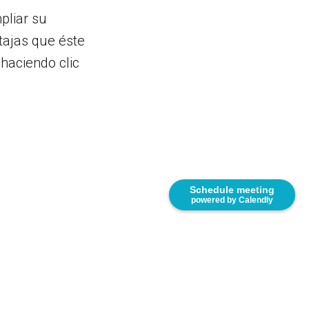
pliar su
tajas que éste
haciendo clic
Schedule meeting
powered by Calendly
166. United States.